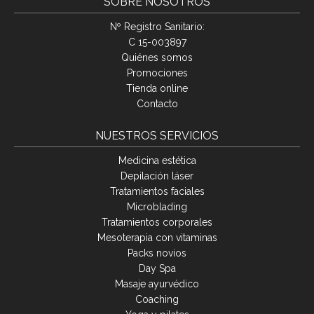
SOBRE NOSOTROS
Nº Registro Sanitario:
C 15-003897
Quiénes somos
Promociones
Tienda online
Contacto
NUESTROS SERVICIOS
Medicina estética
Depilación láser
Tratamientos faciales
Microblading
Tratamientos corporales
Mesoterapia con vitaminas
Packs novios
Day Spa
Masaje ayurvédico
Coaching