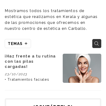
Mostramos todos los tratamientos de
estética que realizamos en Kerala y algunas
de las promociones que ofrecemos en
nuestro centro de estética en Carballo.
TEMAS
¡Haz frente a tu rutina
con las pilas
cargadas!
23/10/2023
Tratamientos faciales