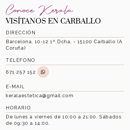
Conoce Kerala
VISÍTANOS EN CARBALLO
DIRECCIÓN
Barcelona, 10-12 1º Dcha. - 15100 Carballo (A
Coruña)
TELÉFONO
671 257 152
E-MAIL
keralaestetica@gmail.com
HORARIO
De lunes a viernes de 10:00 a 21:00. Sábados
de 09:30 a 14:00.