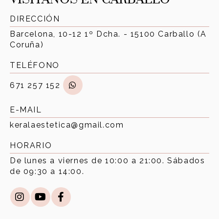
VISÍTANOS EN CARBALLO
DIRECCIÓN
Barcelona, 10-12 1º Dcha. - 15100 Carballo (A
Coruña)
TELÉFONO
671 257 152
E-MAIL
keralaestetica@gmail.com
HORARIO
De lunes a viernes de 10:00 a 21:00. Sábados
de 09:30 a 14:00.