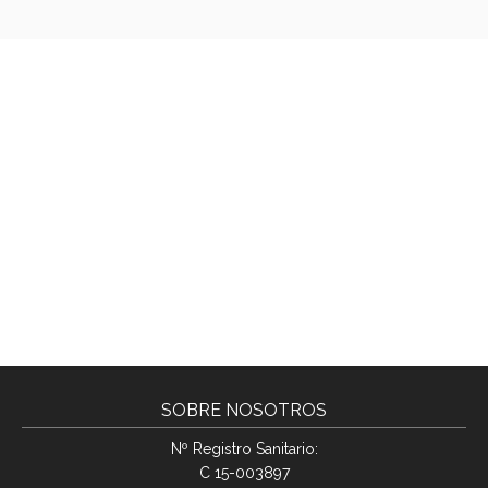
SOBRE NOSOTROS
Nº Registro Sanitario:
C 15-003897