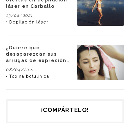
láser en Carballo
13/04/2021
Depilación láser
¿Quiere que
desaparezcan sus
arrugas de expresión?
¡En Kerala realizamos
08/04/2021
tratamientos con
Toxina botulínica
toxina butolínica!
¡COMPÁRTELO!