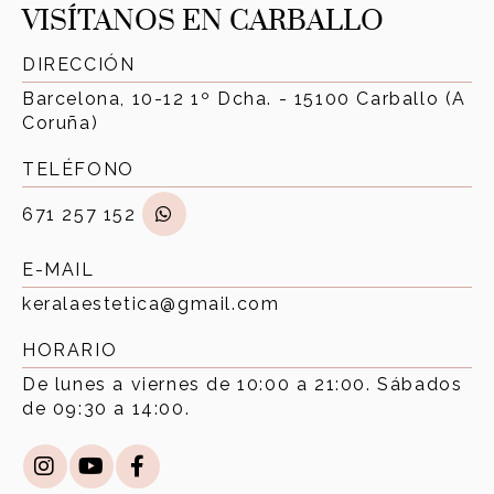
VISÍTANOS EN CARBALLO
DIRECCIÓN
Barcelona, 10-12 1º Dcha. - 15100 Carballo (A
Coruña)
TELÉFONO
671 257 152
E-MAIL
keralaestetica@gmail.com
HORARIO
De lunes a viernes de 10:00 a 21:00. Sábados
de 09:30 a 14:00.