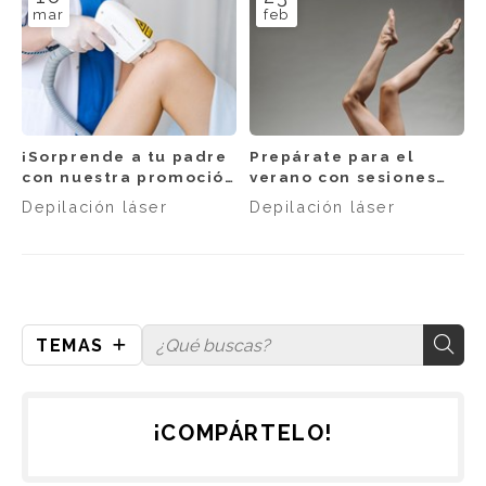
mar
feb
¡Sorprende a tu padre
Prepárate para el
con nuestra promoción
verano con sesiones
de depilación láser!
de depilación láser
Depilación láser
Depilación láser
TEMAS
¡COMPÁRTELO!