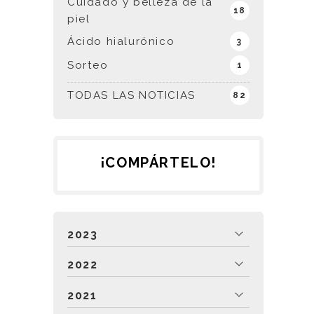
Cuidado y belleza de la
18
piel
Ácido hialurónico
3
Sorteo
1
TODAS LAS NOTICIAS
82
¡COMPÁRTELO!
2023
2022
2021