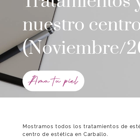
Tratamientos 
nuestro centro
(Noviembre/2
Ama tu piel
Mostramos todos los tratamientos de esté
centro de estética en Carballo.