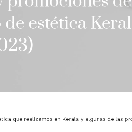
y promociones de
 de estética Kera
023)
tica que realizamos en Kerala y algunas de las 