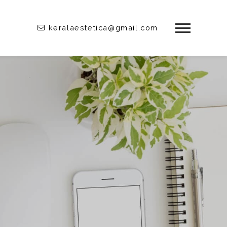
keralaestetica@gmail.com