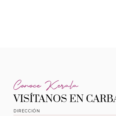
Conoce Kerala
VISÍTANOS EN CAR
DIRECCIÓN