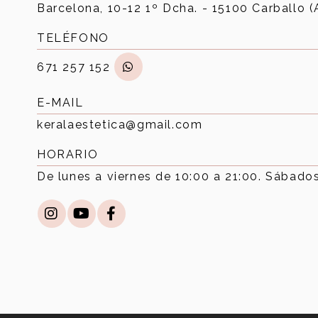
Barcelona, 10-12 1º Dcha. - 15100 Carballo 
TELÉFONO
671 257 152
E-MAIL
keralaestetica@gmail.com
HORARIO
De lunes a viernes de 10:00 a 21:00. Sábados