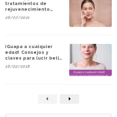
tratamientos de
rejuvenecimiento
facial en Carballo
26/07/2021
¡Guapa a cualquier
edad! Consejos y
claves para lucir bella
y radiante siempre
16/02/2018