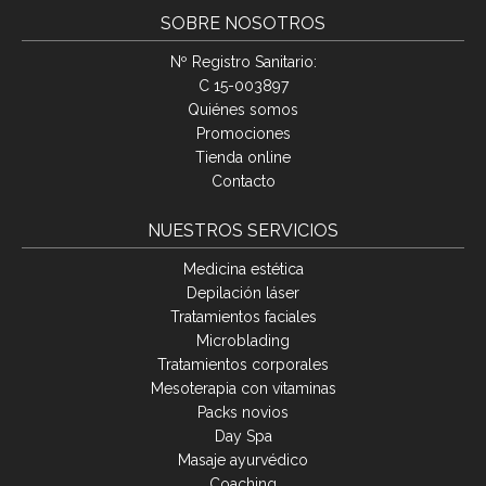
SOBRE NOSOTROS
Nº Registro Sanitario:
C 15-003897
Quiénes somos
Promociones
Tienda online
Contacto
NUESTROS SERVICIOS
Medicina estética
Depilación láser
Tratamientos faciales
Microblading
Tratamientos corporales
Mesoterapia con vitaminas
Packs novios
Day Spa
Masaje ayurvédico
Coaching