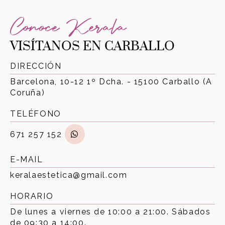
Conoce Kerala
VISÍTANOS EN CARBALLO
DIRECCIÓN
Barcelona, 10-12 1º Dcha. - 15100 Carballo (A
Coruña)
TELÉFONO
671 257 152
E-MAIL
keralaestetica@gmail.com
HORARIO
De lunes a viernes de 10:00 a 21:00. Sábados
de 09:30 a 14:00.