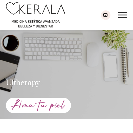
Ultherapy
Ama tu piel