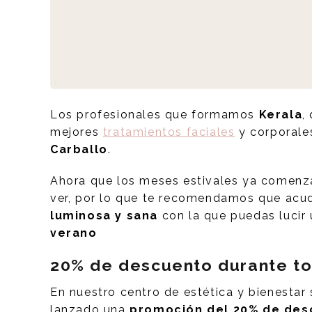
Los profesionales que formamos
Kerala
,
mejores
tratamientos faciales
y corporale
Carballo
.
Ahora que los meses estivales ya comenza
ver, por lo que te recomendamos que acu
luminosa y sana
con la que puedas lucir
verano
20% de descuento durante to
En nuestro centro de estética y bienestar
lanzado una
promoción del 20% de desc