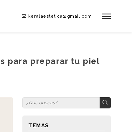
keralaestetica@gmail.com
s para preparar tu piel
TEMAS