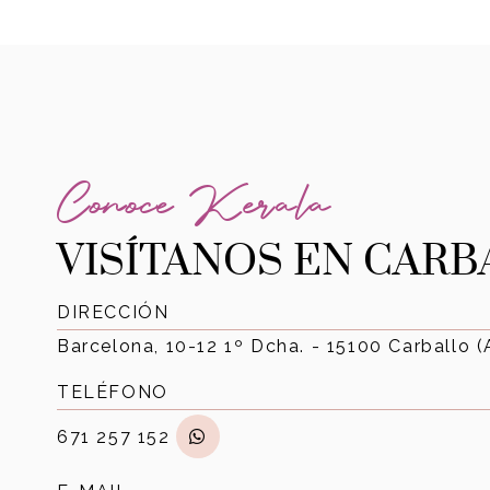
Conoce Kerala
VISÍTANOS EN CAR
DIRECCIÓN
Barcelona, 10-12 1º Dcha. - 15100 Carballo 
TELÉFONO
671 257 152