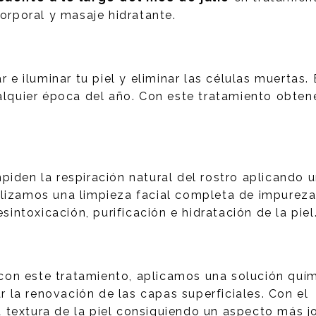
corporal y masaje hidratante.
r e iluminar tu piel y eliminar las células muertas.
ualquier época del año. Con este tratamiento obte
piden la respiración natural del rostro aplicando 
alizamos una limpieza facial completa de impureza
sintoxicación, purificación e hidratación de la piel
 con este tratamiento, aplicamos una solución quí
ar la renovación de las capas superficiales. Con el
 textura de la piel consiguiendo un aspecto más j