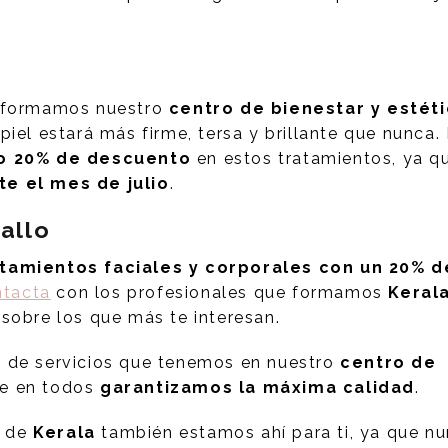
e formamos nuestro
centro de bienestar y estét
piel estará más firme, tersa y brillante que nunca.
ro 20% de descuento
en estos tratamientos, ya q
te el mes de julio
.
allo
tamientos faciales y corporales con un
20% d
ntacta
con los profesionales que formamos
Keral
 sobre los que más te interesan.
 de servicios que tenemos en nuestro
centro de
ue en todos
garantizamos la máxima calidad
.
s de
Kerala
también estamos ahí para ti, ya que n