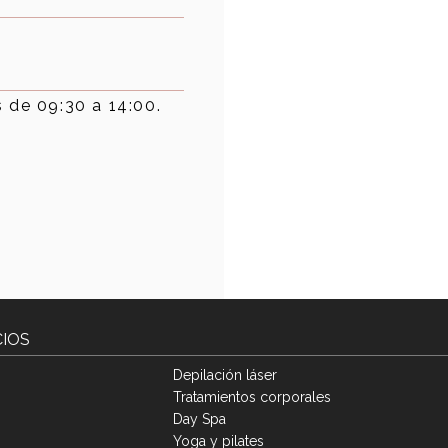
 de 09:30 a 14:00.
CIOS
Depilación láser
Tratamientos corporales
Day Spa
Yoga y pilates