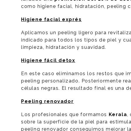
como higiene facial, hidratación, peeling 
Higiene facial exprés
Aplicamos un peeling ligero para revitaliza
indicado para todos los tipos de piel y c
limpieza, hidratación y suavidad.
Higiene fácil detox
En este caso eliminamos los restos que im
peeling personalizado. Posteriormente re
células negras. El resultado final es una de
Peeling renovador
Los profesionales que formamos
Kerala
,
sobre la superficie de la piel para estimul
peeling renovador conseguimos mejorar la