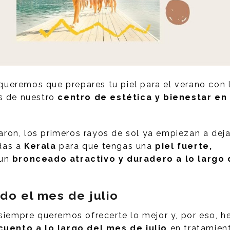
 queremos que prepares tu piel para el verano con 
s de nuestro
centro de estética y bienestar en
ron, los primeros rayos de sol ya empiezan a dej
das a
Kerala
para que tengas una
piel fuerte,
 un
bronceado atractivo y duradero a lo largo 
do el mes de julio
 siempre queremos ofrecerte lo mejor y, por eso, 
uento a lo largo del mes de julio
en tratamien