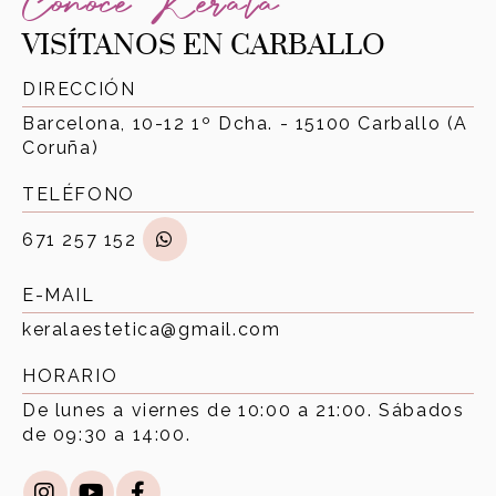
Conoce Kerala
VISÍTANOS EN CARBALLO
DIRECCIÓN
Barcelona, 10-12 1º Dcha. - 15100 Carballo (A
Coruña)
TELÉFONO
671 257 152
E-MAIL
keralaestetica@gmail.com
HORARIO
De lunes a viernes de 10:00 a 21:00. Sábados
de 09:30 a 14:00.