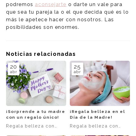
podremos
aconsejarte
o darte un vale para
que sea tu pareja la o el que decida qué es lo
más le apetece hacer con nosotros. Las
posibilidades son enormes.
Noticias relacionadas
20
25
abr
abr
¡Sorprende a tu madre
¡Regala belleza en el
con un regalo único!
Día de la Madre!
Regala belleza con
Regala belleza con
Kerala
Kerala