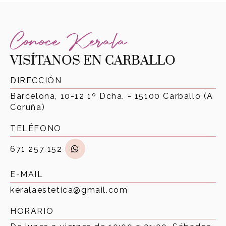
Conoce Kerala
VISÍTANOS EN CARBALLO
DIRECCIÓN
Barcelona, 10-12 1º Dcha. - 15100 Carballo (A
Coruña)
TELÉFONO
671 257 152
E-MAIL
keralaestetica@gmail.com
HORARIO